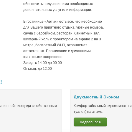
обеспечить получение ими необходимых
дополнительных услуг или информации.
В гостинице «Артик» есть все, что необходимо
для Вашего приятного отдыха: уютные номера,
сауна с бассейном, ресторан, банкетный зал,
шикарный холь с проектором на экране 2 на 3
метра, бесплатный Wi-Fi, охраняемая
автостоянка. Проживание с домашними
животными запрещено!
Заезд: c 14:00 до 00:00
Отъезд: до 12:00
!
й
Двухместный Эконом
ышенной площади с собственным
Комфортабельный однокомнатный 
туалет) на этаже.
Подробнее »