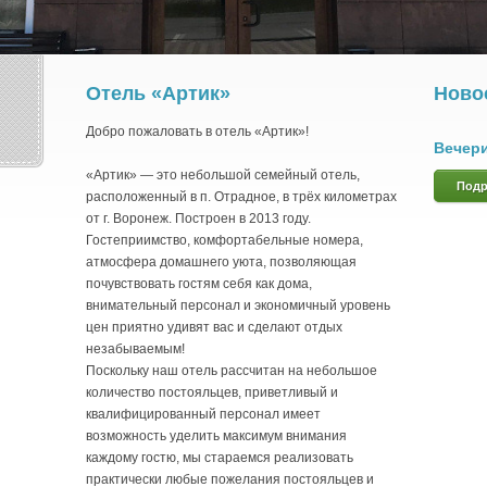
Отель «Артик»
Ново
Добро пожаловать в отель «Артик»!
Вечери
«Артик» — это небольшой семейный отель,
Подр
расположенный в п. Отрадное, в трёх километрах
от г. Воронеж. Построен в 2013 году.
Гостеприимство, комфортабельные номера,
атмосфера домашнего уюта, позволяющая
почувствовать гостям себя как дома,
внимательный персонал и экономичный уровень
цен приятно удивят вас и сделают отдых
незабываемым!
Поскольку наш отель рассчитан на небольшое
количество постояльцев, приветливый и
квалифицированный персонал имеет
возможность уделить максимум внимания
каждому гостю, мы стараемся реализовать
практически любые пожелания постояльцев и