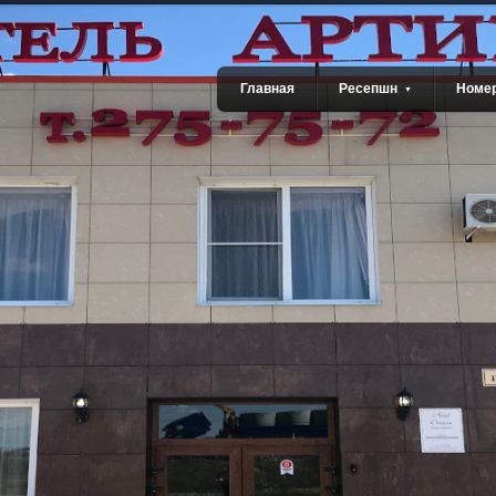
Главная
Ресепшн
Номер
▼