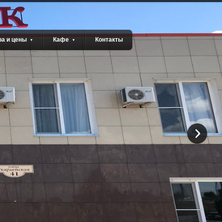
а и цены
Кафе
Контакты
▼
▼