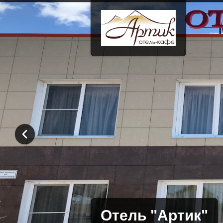
Отель "Артик"